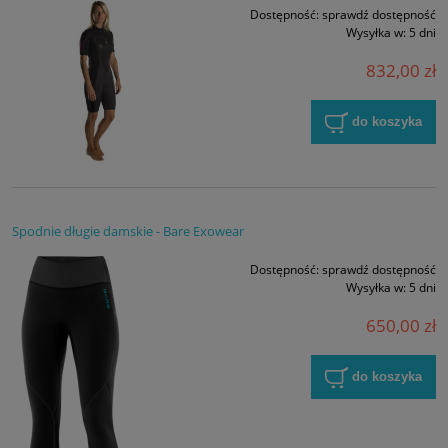
Dostępność:
sprawdź dostępność
Wysyłka w:
5 dni
832,00 zł
do koszyka
Spodnie długie damskie - Bare Exowear
Dostępność:
sprawdź dostępność
Wysyłka w:
5 dni
650,00 zł
do koszyka