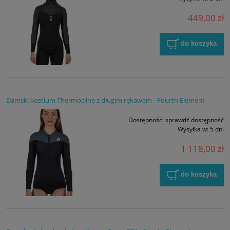
449,00 zł
do koszyka
Damski kostium Thermocline z długim rękawem - Fourth Element
Dostępność:
sprawdź dostępność
Wysyłka w:
5 dni
1 118,00 zł
do koszyka