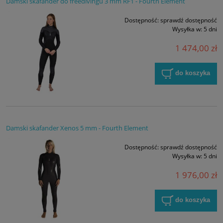
Damski skafander do freedivingu 3 mm RF1 - Fourth Element
Dostępność:
sprawdź dostępność
Wysyłka w:
5 dni
1 474,00 zł
do koszyka
Damski skafander Xenos 5 mm - Fourth Element
Dostępność:
sprawdź dostępność
Wysyłka w:
5 dni
1 976,00 zł
do koszyka