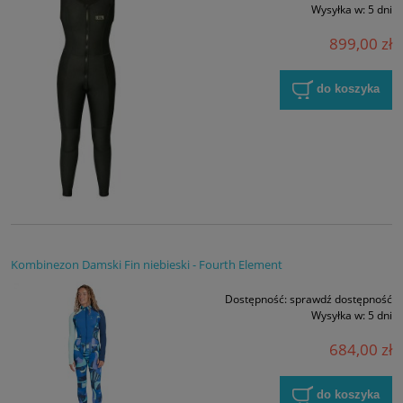
Wysyłka w:
5 dni
899,00 zł
do koszyka
Kombinezon Damski Fin niebieski - Fourth Element
Dostępność:
sprawdź dostępność
Wysyłka w:
5 dni
684,00 zł
do koszyka