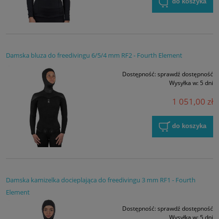
do koszyka
Damska bluza do freedivingu 6/5/4 mm RF2 - Fourth Element
Dostępność:
sprawdź dostępność
Wysyłka w:
5 dni
1 051,00 zł
do koszyka
Damska kamizelka docieplająca do freedivingu 3 mm RF1 - Fourth
Element
Dostępność:
sprawdź dostępność
Wysyłka w:
5 dni