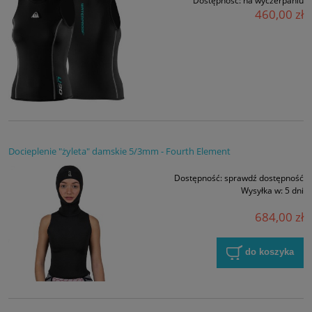
Dostępność:
na wyczerpaniu
460,00 zł
Docieplenie "żyleta" damskie 5/3mm - Fourth Element
Dostępność:
sprawdź dostępność
Wysyłka w:
5 dni
684,00 zł
do koszyka