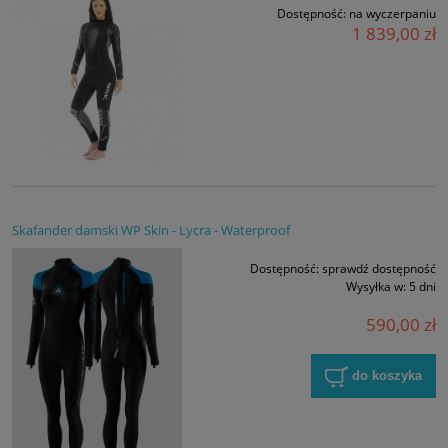
Dostępność:
na wyczerpaniu
1 839,00 zł
Skafander damski WP Skin - Lycra - Waterproof
Dostępność:
sprawdź dostępność
Wysyłka w:
5 dni
590,00 zł
do koszyka