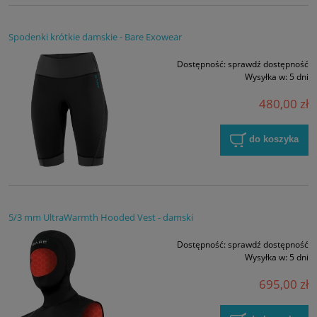
Spodenki krótkie damskie - Bare Exowear
Dostępność:
sprawdź dostępność
Wysyłka w:
5 dni
480,00 zł
do koszyka
5/3 mm UltraWarmth Hooded Vest - damski
Dostępność:
sprawdź dostępność
Wysyłka w:
5 dni
695,00 zł