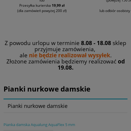
lub
(powyżej 150 zł
Przesyłka kurierska
19,99 zł
(dla zamówień powyżej 200 zł)
lub odbiór osobisty
Z powodu urlopu w terminie
8.08 - 18.08
sklep
przyjmuje zamówienia,
ale
nie będzie realizował wysyłek
.
Złożone zamówienia będziemy realizować
od
19.08.
Pianki nurkowe damskie
Pianki nurkowe damskie
Pianka damska Aqualung AquaFlex 5 mm