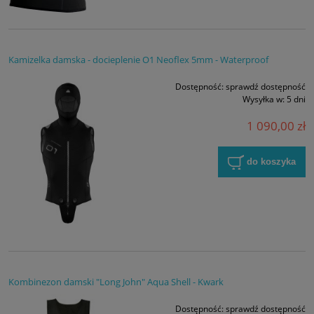
Kamizelka damska - docieplenie O1 Neoflex 5mm - Waterproof
Dostępność:
sprawdź dostępność
Wysyłka w:
5 dni
1 090,00 zł
do koszyka
Kombinezon damski "Long John" Aqua Shell - Kwark
Dostępność:
sprawdź dostępność