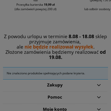
lub
(powyżej 150 zł
Przesyłka kurierska
19,99 zł
(dla zamówień powyżej 200 zł)
lub odbiór osobisty
Z powodu urlopu w terminie
8.08 - 18.08
sklep
przyjmuje zamówienia,
ale
nie będzie realizował wysyłek
.
Złożone zamówienia będziemy realizować
od
19.08.
Nie znaleziono produktów spełniających podane kryteria.
Zakupy
Pomoc
Moje konto