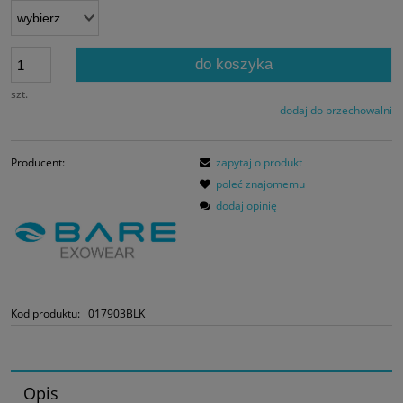
do koszyka
szt.
dodaj do przechowalni
Producent:
zapytaj o produkt
poleć znajomemu
dodaj opinię
Kod produktu:
017903BLK
Opis