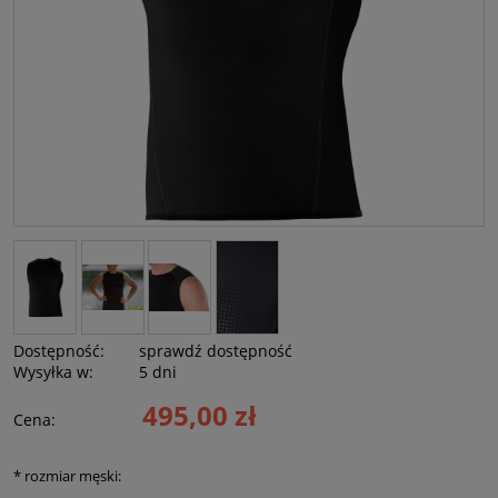
Dostępność:
sprawdź dostępność
Wysyłka w:
5 dni
495,00 zł
Cena:
*
rozmiar męski: