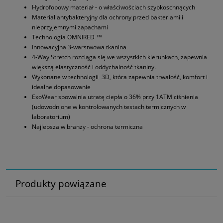
Hydrofobowy materiał - o właściwościach szybkoschnących
Materiał antybakteryjny dla ochrony przed bakteriami i
nieprzyjemnymi zapachami
Technologia OMNIRED ™
Innowacyjna 3-warstwowa tkanina
4-Way Stretch rozciąga się we wszystkich kierunkach, zapewnia
większą elastyczność i oddychalność tkaniny.
Wykonane w technologii 3D, która zapewnia trwałość, komfort i
idealne dopasowanie
ExoWear spowalnia utratę ciepła o 36% przy 1ATM ciśnienia
(udowodnione w kontrolowanych testach termicznych w
laboratorium)
Najlepsza w branży - ochrona termiczna
Produkty powiązane