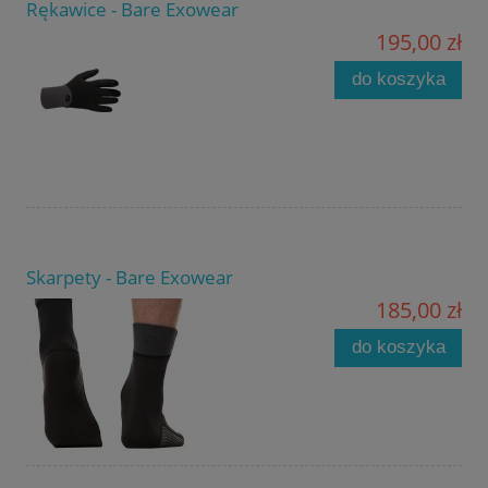
Rękawice - Bare Exowear
195,00 zł
do koszyka
Skarpety - Bare Exowear
185,00 zł
do koszyka