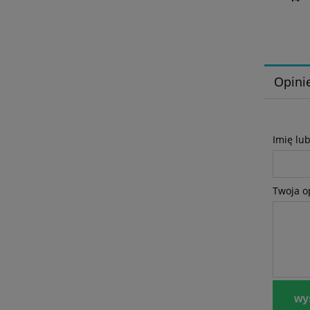
Opinie
Imię lu
Twoja o
wyś