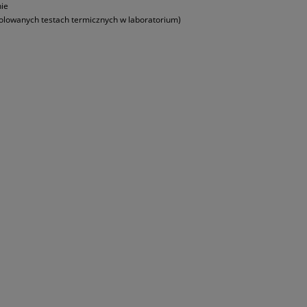
nie
olowanych testach termicznych w laboratorium)