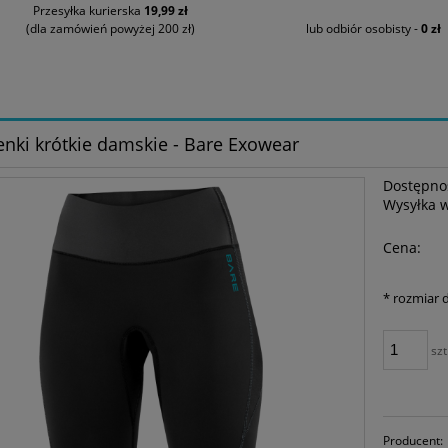
Przesyłka kurierska
19,99 zł
(dla zamówień powyżej 200 zł)
lub odbiór osobisty -
0 zł
nki krótkie damskie - Bare Exowear
Dostępno
Wysyłka 
Cena:
*
rozmiar 
szt
Producent: