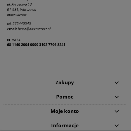
ul. Arrasowa 13
01-981,
Warszawa
mazowieckie
tel.
575440545
email:
biuro@divemarket.pl
nr konta:
68 1140 2004 0000 3102 7706 8241
Zakupy
Pomoc
Moje konto
Informacje