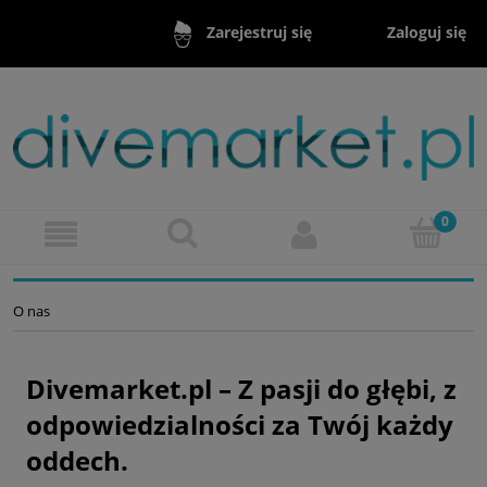
Zaloguj się
Zarejestruj się
O nas
Divemarket.pl – Z pasji do głębi, z
odpowiedzialności za Twój każdy
oddech.