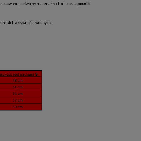
Zastosowano podwójny materiał na karku oraz
potnik
.
wszelkich aktywności wodnych.