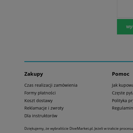
wyś
Zakupy
Pomoc
Czas realizacji zamówienia
Jak kupow
Formy płatności
Częste pyt
Koszt dostawy
Polityka p
Reklamacje i zwroty
Regulami
Dla instruktorów
Dziękujemy, że wybraliście DiveMarket.pl. Jeżeli w trakcie proces