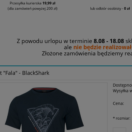
Przesyłka kurierska
19,99 zł
(dla zamówień powyżej 200 zł)
lub odbiór osobisty -
0 zł
Z powodu urlopu w terminie
8.08 - 18.08
sk
ale
nie będzie realizowa
Złożone zamówienia będziemy re
t "Fala" - BlackShark
Dostępno
Wysyłka 
Cena:
*
rozmiar: