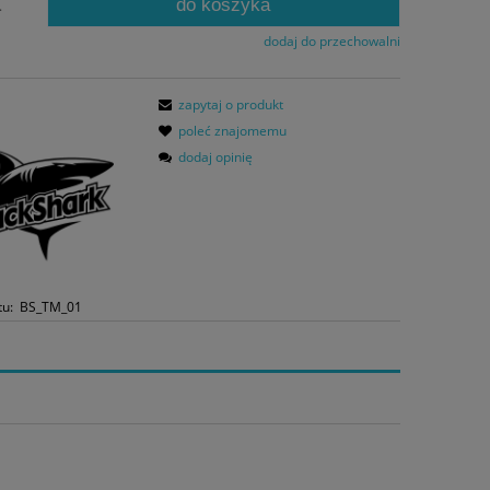
do koszyka
.
dodaj do przechowalni
zapytaj o produkt
poleć znajomemu
dodaj opinię
tu:
BS_TM_01