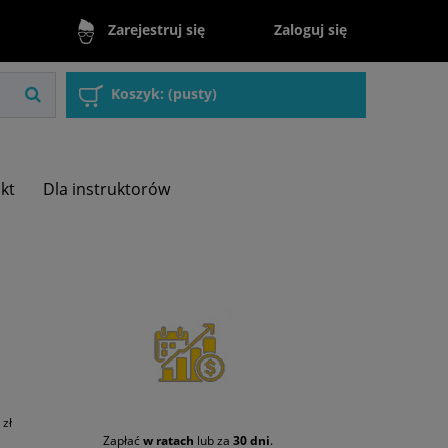
Zaloguj się
Zarejestruj się
Koszyk:
(pusty)
akt
Dla instruktorów
zł
Zapłać
w ratach
lub za
30 dni
.