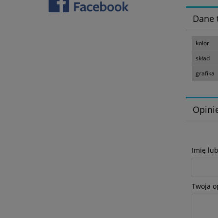
Dane 
kolor
skład
grafika
Opinie
Imię lu
Twoja o