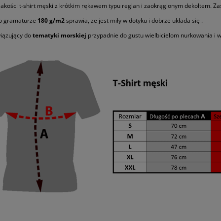
jakości t-shirt męski z krótkim rękawem typu reglan i zaokrąglonym dekoltem. 
o gramaturze
180 g/m2
sprawia, że jest miły w dotyku i dobrze układa się .
iązujący do
tematyki morskiej
przypadnie do gustu wielbicielom nurkowania i 