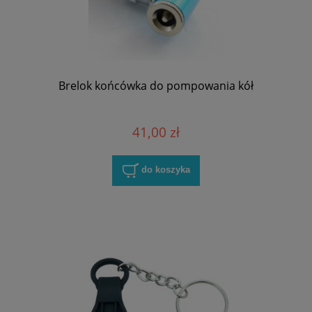
Brelok końcówka do pompowania kół
41,00 zł
do koszyka