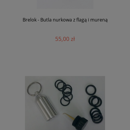
Brelok - Butla nurkowa z flagą i mureną
55,00 zł