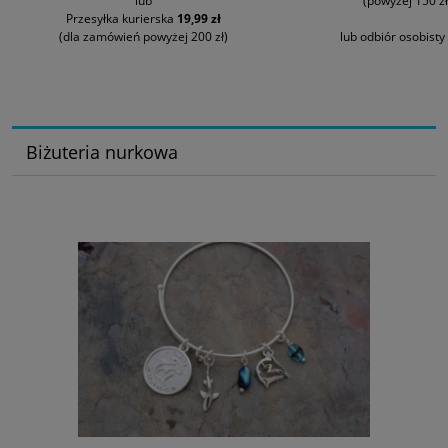
lub
(powyżej 150 zł
Przesyłka kurierska
19,99 zł
(dla zamówień powyżej 200 zł)
lub odbiór osobisty
Biżuteria nurkowa