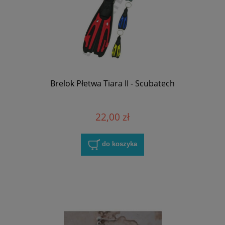
Brelok Płetwa Tiara II - Scubatech
22,00 zł
do koszyka