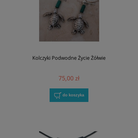
Kolczyki Podwodne Życie Żółwie
75,00 zł
do koszyka