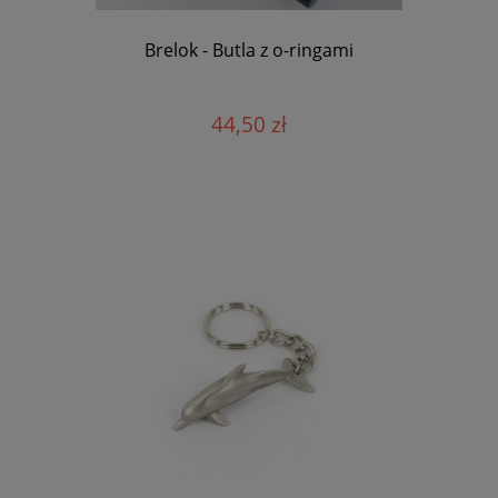
Brelok - Butla z o-ringami
44,50 zł