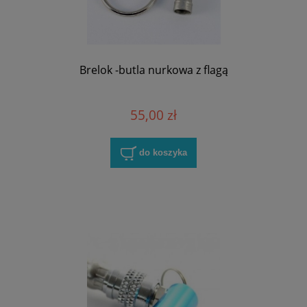
Brelok -butla nurkowa z flagą
55,00 zł
do koszyka