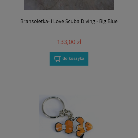
Bransoletka- I Love Scuba Diving - Big Blue
133,00 zł
do koszyka