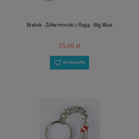
Brelok - Żółw morski z flagą - Big Blue
55,00 zł
do koszyka