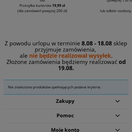
lub
(powyżej 150 zł
Przesyłka kurierska
19,99 zł
(dla zamówień powyżej 200 zł)
lub odbiór osobisty
Z powodu urlopu w terminie
8.08 - 18.08
sklep
przyjmuje zamówienia,
ale
nie będzie realizował wysyłek
.
Złożone zamówienia będziemy realizować
od
19.08.
Nie znaleziono produktów spełniających podane kryteria.
Zakupy
Pomoc
Moje konto