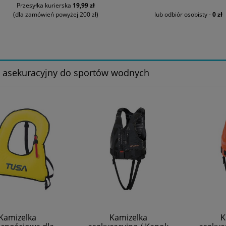
Przesyłka kurierska
19,99 zł
(dla zamówień powyżej 200 zł)
lub odbiór osobisty -
0 zł
t asekuracyjny do sportów wodnych
Kamizelka
Kamizelka
K