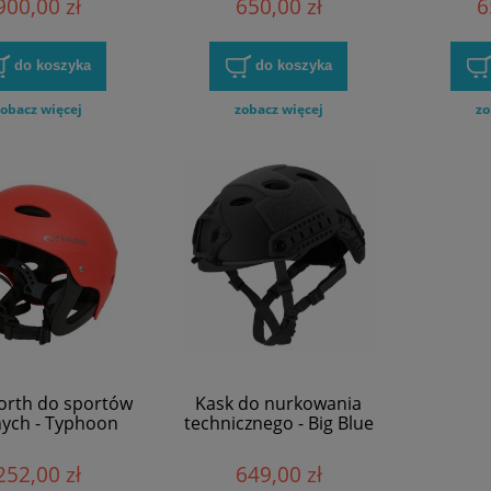
900,00 zł
650,00 zł
6
do koszyka
do koszyka
obacz więcej
zobacz więcej
zo
orth do sportów
Kask do nurkowania
ych - Typhoon
technicznego - Big Blue
252,00 zł
649,00 zł