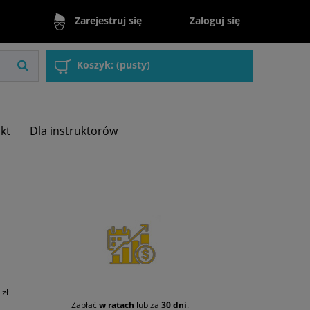
Zaloguj się
Zarejestruj się
Koszyk:
(pusty)
akt
Dla instruktorów
zł
Zapłać
w ratach
lub za
30 dni
.