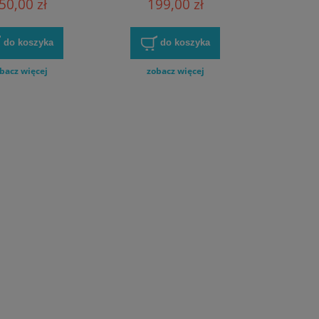
50,00 zł
199,00 zł
do koszyka
do koszyka
bacz więcej
zobacz więcej