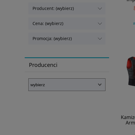
Producent: (wybierz)
Cena: (wybierz)
z
Promocja: (wybierz)
Producenci
Kamiz
Armo