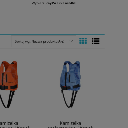
Wybierz
PayPo
lub
CashBill
Sortuj wg:
Nazwa produktu A-Z
amizelka
Kamizelka