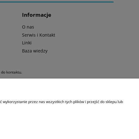
Informacje
O nas
Serwis i Kontakt
Linki
Baza wiedzy
y do kontaktu.
jna
|
Sprzęt do nurkowania
wykorzystanie przez nas wszystkich tych plików i przejść do sklepu lub
NIP: 9522139902 | REGON: 362696395