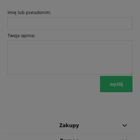
Imię lub pseudonim:
Twoja opinia:
wyślij
Zakupy