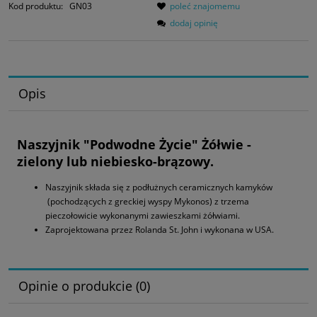
Kod produktu:
GN03
poleć znajomemu
dodaj opinię
Opis
Naszyjnik "Podwodne Życie" Żółwie -
zielony lub niebiesko-brązowy.
Naszyjnik składa się z podłużnych ceramicznych kamyków
(pochodzących z greckiej wyspy Mykonos) z trzema
pieczołowicie wykonanymi zawieszkami żółwiami.
Zaprojektowana przez Rolanda St. John i wykonana w USA.
Opinie o produkcie (0)