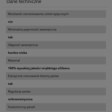
Dane techniczne
Możliwość zamontowania szkieł optycznych
nie
Minimalna pojemność wewnętrzna
tak
Objętość wewnętrzna
bardzo niska
Materiał
100% wysokiej jakości miękkiego silikonu
Elastyczne mocowanie klamry paska
tak
Regulacja paska
mikrometryczna
Anatomiczny pasek