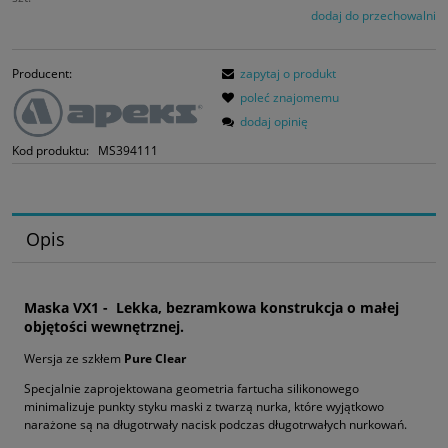
dodaj do przechowalni
Producent:
zapytaj o produkt
poleć znajomemu
dodaj opinię
Kod produktu:
MS394111
Opis
Maska VX1 - Lekka, bezramkowa konstrukcja o małej
objętości wewnętrznej.
Wersja ze szkłem
Pure Clear
Specjalnie zaprojektowana geometria fartucha silikonowego
minimalizuje punkty styku maski z twarzą nurka, które wyjątkowo
narażone są na długotrwały nacisk podczas długotrwałych nurkowań.