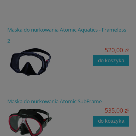
Maska do nurkowania Atomic Aquatics - Frameless
2
520,00 zł
do koszyka
Maska do nurkowania Atomic SubFrame
535,00 zł
do koszyka