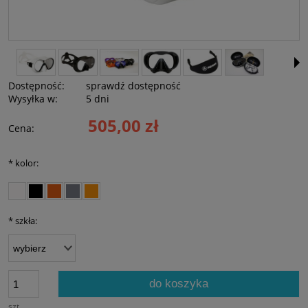
Dostępność:
sprawdź dostępność
Wysyłka w:
5 dni
505,00 zł
Cena:
*
kolor:
*
szkła:
do koszyka
szt.