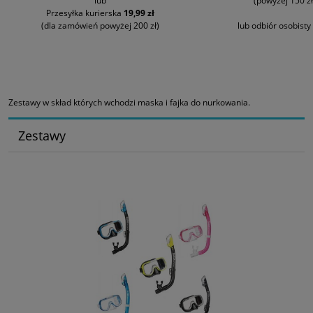
lub
(powyżej 150 zł
Przesyłka kurierska
19,99 zł
(dla zamówień powyżej 200 zł)
lub odbiór osobisty
Zestawy w skład których wchodzi maska i fajka do nurkowania.
Zestawy