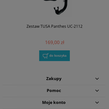
Zestaw TUSA Panthes UC-2112
169,00 zł
do koszyka
Zakupy
Pomoc
Moje konto