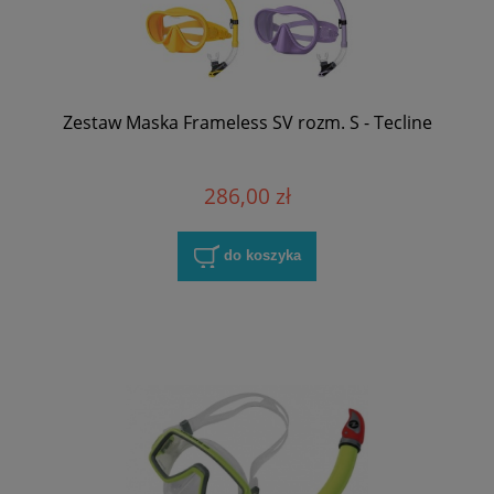
Zestaw Maska Frameless SV rozm. S - Tecline
286,00 zł
do koszyka