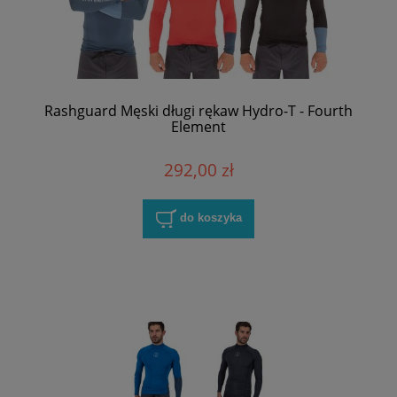
Rashguard Męski długi rękaw Hydro-T - Fourth
Element
292,00 zł
do koszyka