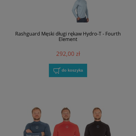
Rashguard Męski długi rękaw Hydro-T - Fourth
Element
292,00 zł
do koszyka