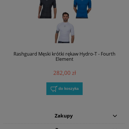
Rashguard Męski krótki rękaw Hydro-T - Fourth
Element
282,00 zł
do koszyka
Zakupy