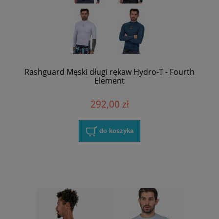
Rashguard Męski długi rękaw Hydro-T - Fourth
Element
292,00 zł
do koszyka