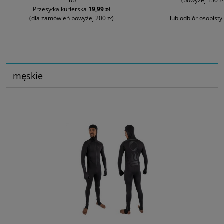
lub
(powyżej 150 zł
Przesyłka kurierska
19,99 zł
(dla zamówień powyżej 200 zł)
lub odbiór osobisty
męskie