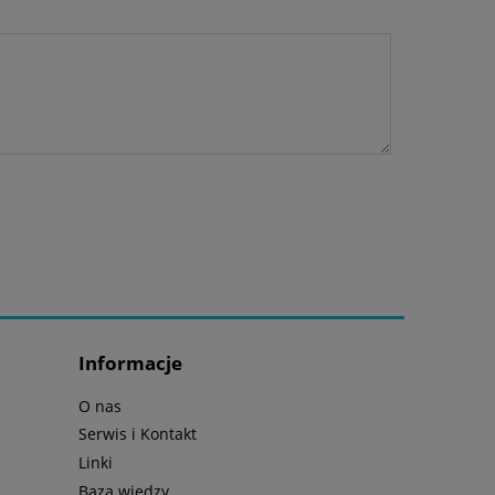
Informacje
O nas
Serwis i Kontakt
Linki
Baza wiedzy