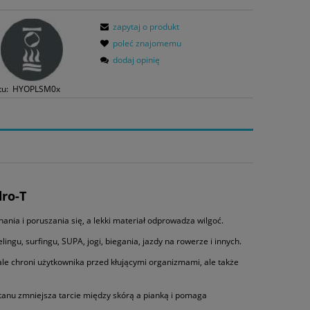
zapytaj o produkt
poleć znajomemu
dodaj opinię
tu:
HYOPLSM0x
ro-T
ania i poruszania się, a lekki materiał odprowadza wilgoć.
ingu, surfingu, SUPA, jogi, biegania, jazdy na rowerze i innych.
le chroni użytkownika przed kłującymi organizmami, ale także
stanu zmniejsza tarcie między skórą a pianką i pomaga