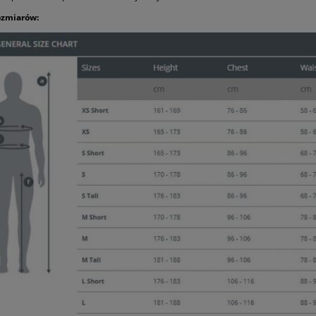
ozmiarów: