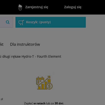
Zaloguj się
Zarejestruj się
Koszyk:
(pusty)
akt
Dla instruktorów
 długi rękaw Hydro-T - Fourth Element
zł
Zapłać
w ratach
lub za
30 dni
.