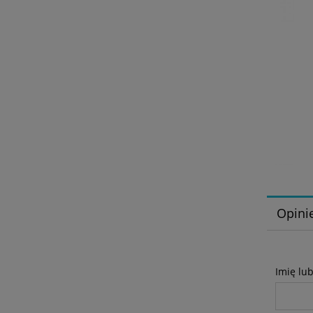
Opinie
Imię lu