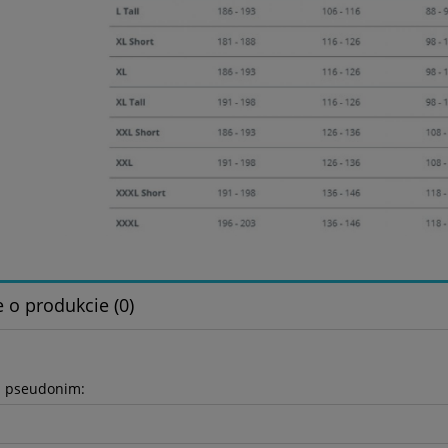
 o produkcie (0)
b pseudonim: