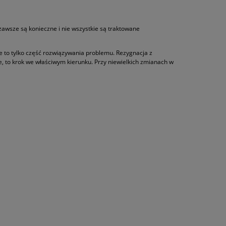
zawsze są konieczne i nie wszystkie są traktowane
e to tylko część rozwiązywania problemu. Rezygnacja z
e, to krok we właściwym kierunku. Przy niewielkich zmianach w