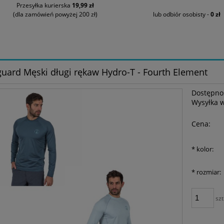
Przesyłka kurierska
19,99 zł
(dla zamówień powyżej 200 zł)
lub odbiór osobisty -
0 zł
uard Męski długi rękaw Hydro-T - Fourth Element
Dostępno
Wysyłka 
Cena:
*
kolor:
*
rozmiar:
szt