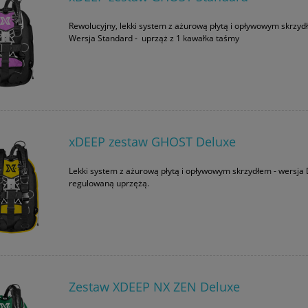
Rewolucyjny, lekki system z ażurową płytą i opływowym skrzy
Wersja Standard - uprząż z 1 kawałka taśmy
xDEEP zestaw GHOST Deluxe
Lekki system z ażurową płytą i opływowym skrzydłem - wersja 
regulowaną uprzężą.
Zestaw XDEEP NX ZEN Deluxe