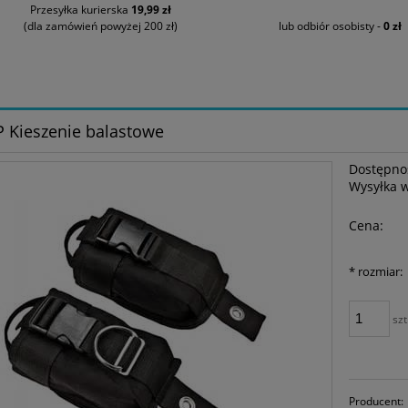
Przesyłka kurierska
19,99 zł
(dla zamówień powyżej 200 zł)
lub odbiór osobisty -
0 zł
 Kieszenie balastowe
Dostępno
Wysyłka 
Cena:
*
rozmiar:
szt
Producent: