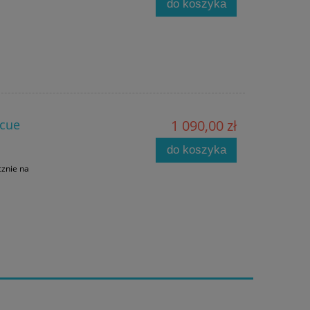
do koszyka
scue
1 090,00 zł
do koszyka
cznie na