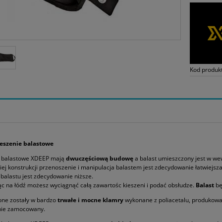
Kod produk
eszenie balastowe
e balastowe XDEEP mają
dwuczęściową budowę
a balast umieszczony jest w 
kiej konstrukcji przenoszenie i manipulacja balastem jest zdecydowanie łatwiejs
 balastu jest zdecydowanie niższe.
 na łódź możesz wyciągnąć całą zawartośc kieszeni i podać obsłudze.
Balast
bę
ne zostały w bardzo
trwałe i mocne klamry
wykonane z poliacetalu, produkowa
nie zamocowany.