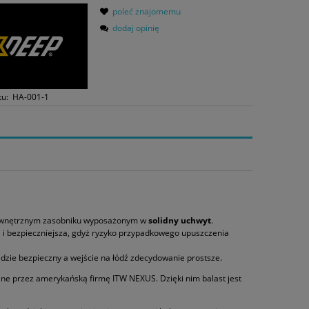
poleć znajomemu
dodaj opinię
tu:
HA-001-1
wewnętrznym zasobniku wyposażonym w
solidny uchwyt
.
za i bezpieczniejsza, gdyż ryzyko przypadkowego upuszczenia
dzie bezpieczny a wejście na łódź zdecydowanie prostsze.
ne przez amerykańską firmę ITW NEXUS. Dzięki nim balast jest