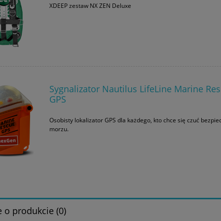
XDEEP zestaw NX ZEN Deluxe
Sygnalizator Nautilus LifeLine Marine Re
GPS
Osobisty lokalizator GPS dla każdego, kto chce się czuć bezpie
morzu.
 o produkcie (0)