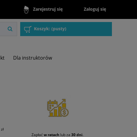
Zaloguj się
Zarejestruj się
Koszyk:
(pusty)
akt
Dla instruktorów
zł
Zapłać
w ratach
lub za
30 dni
.