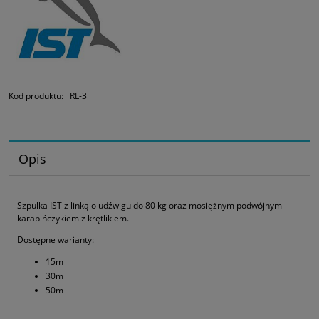
Kod produktu:
RL-3
Opis
Szpulka IST z linką o udźwigu do 80 kg oraz mosiężnym podwójnym
karabińczykiem z krętlikiem.
Dostępne warianty:
15m
30m
50m