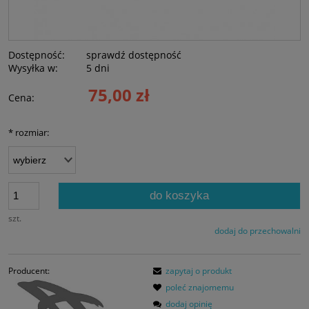
Dostępność:
sprawdź dostępność
Wysyłka w:
5 dni
75,00 zł
Cena:
*
rozmiar:
do koszyka
szt.
dodaj do przechowalni
Producent:
zapytaj o produkt
poleć znajomemu
dodaj opinię