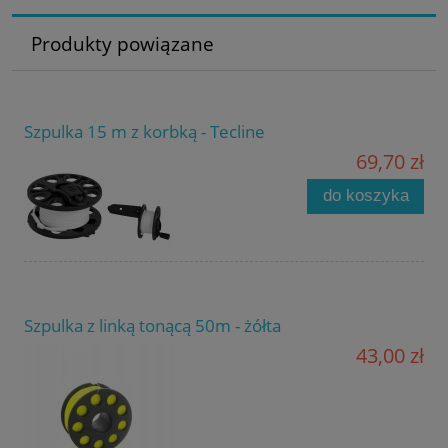
Produkty powiązane
Szpulka 15 m z korbką - Tecline
69,70 zł
do koszyka
Szpulka z linką tonącą 50m - żółta
43,00 zł