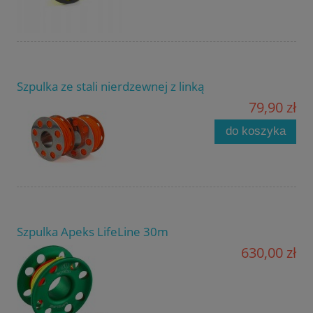
Szpulka ze stali nierdzewnej z linką
79,90 zł
do koszyka
Szpulka Apeks LifeLine 30m
630,00 zł