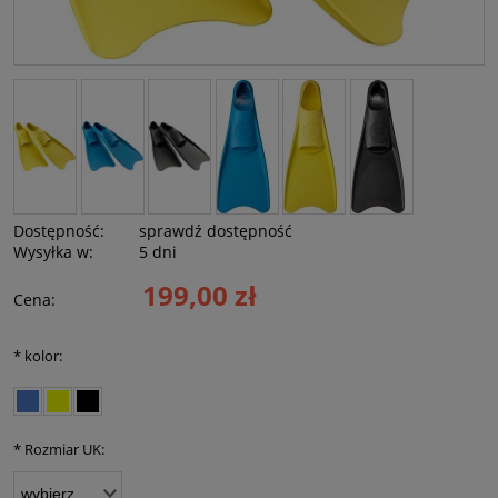
Dostępność:
sprawdź dostępność
Wysyłka w:
5 dni
199,00 zł
Cena:
*
kolor:
*
Rozmiar UK: