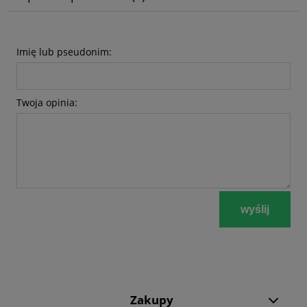
Imię lub pseudonim:
Twoja opinia:
wyślij
Zakupy