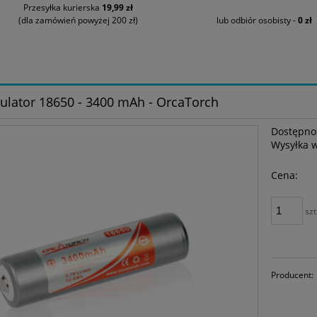
Przesyłka kurierska
19,99 zł
(dla zamówień powyżej 200 zł)
lub odbiór osobisty -
0 zł
lator 18650 - 3400 mAh - OrcaTorch
Dostępno
Wysyłka 
Cena:
szt
Producent: