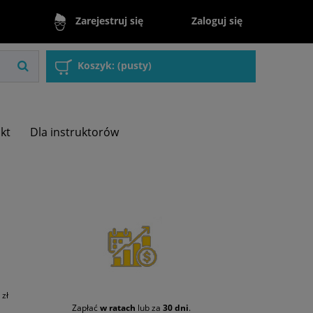
Zaloguj się
Zarejestruj się
Koszyk:
(pusty)
akt
Dla instruktorów
zł
Zapłać
w ratach
lub za
30 dni
.